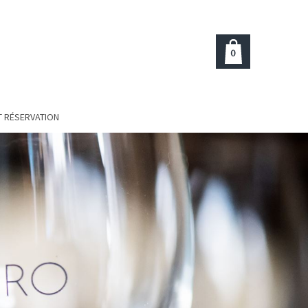
0
T RÉSERVATION