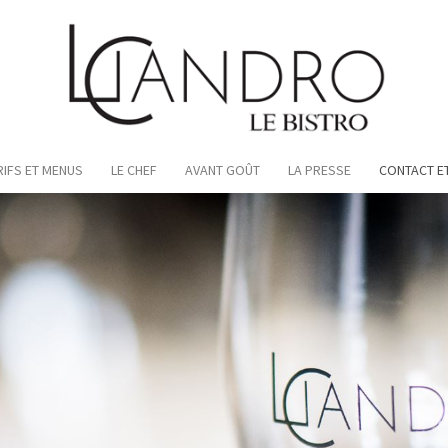
RIFS ET MENUS
LE CHEF
AVANT GOÛT
LA PRESSE
CONTACT E