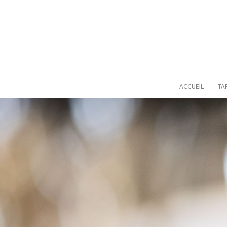
ACCUEIL
TA