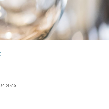
E
h30-21h30